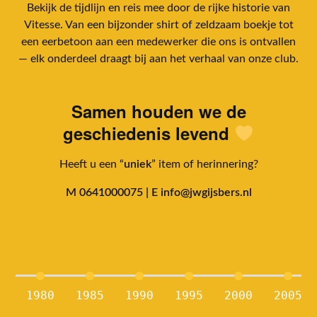
Bekijk de tijdlijn en reis mee door de rijke historie van
Vitesse. Van een bijzonder shirt of zeldzaam boekje tot
een eerbetoon aan een medewerker die ons is ontvallen
— elk onderdeel draagt bij aan het verhaal van onze club.
Samen houden we de
geschiedenis levend
Heeft u een “
uniek
” item of herinnering?
M
0641000075 | E info@jwgijsbers.nl
1980
1985
1990
1995
2000
2005