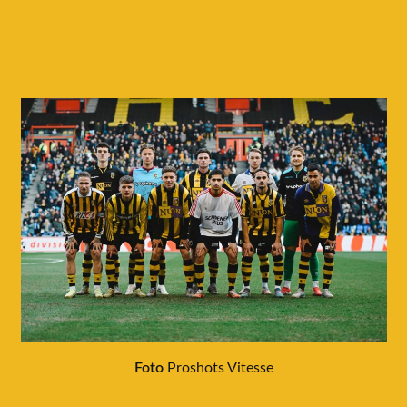
Foto
Proshots Vitesse