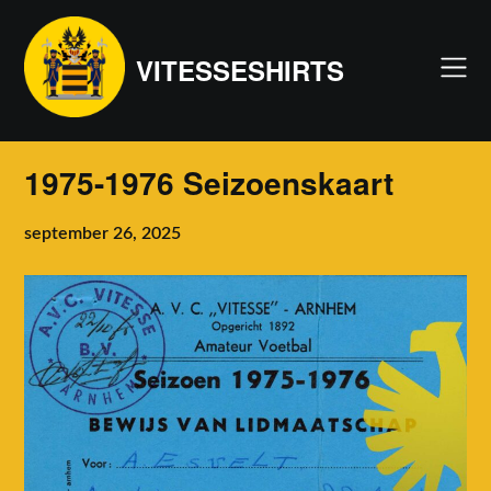
Skip
to
VITESSESHIRTS
content
1975-1976 Seizoenskaart
september 26, 2025