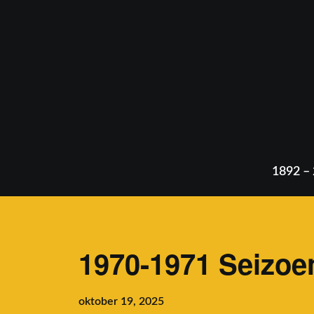
Skip
to
content
1892 –
1970-1971 Seizoe
oktober 19, 2025