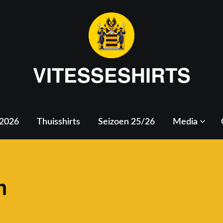
VITESSESHIRTS
 2026
Thuisshirts
Seizoen 25/26
Media
n