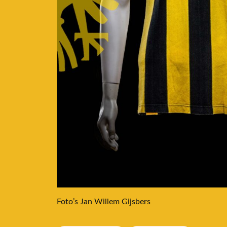
Foto’s Jan Willem Gijsbers