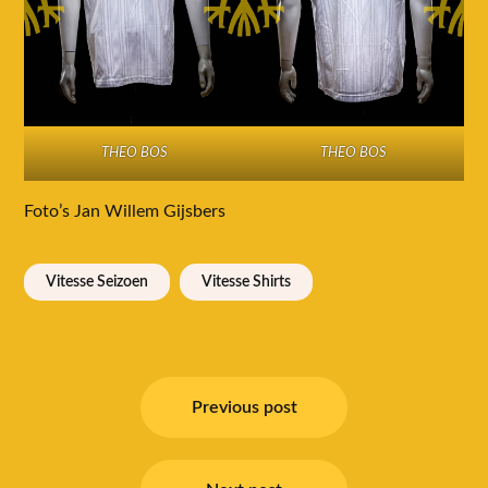
THEO BOS
THEO BOS
Foto’s Jan Willem Gijsbers
Vitesse Seizoen
Vitesse Shirts
Bericht
navigatie
Previous post