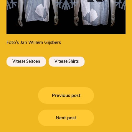
Foto’s Jan Willem Gijsbers
Vitesse Seizoen
Vitesse Shirts
Bericht
navigatie
Previous post
Next post