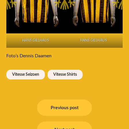
HANS GILLHAUS
HANS GILLHAUS
Foto’s Dennis Daamen
Vitesse Seizoen
Vitesse Shirts
Bericht
navigatie
Previous post