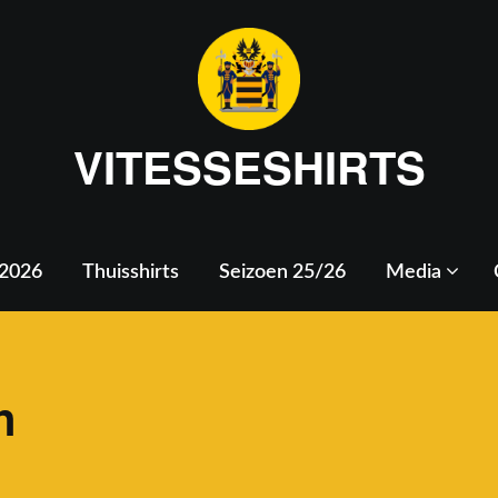
VITESSESHIRTS
 2026
Thuisshirts
Seizoen 25/26
Media
n