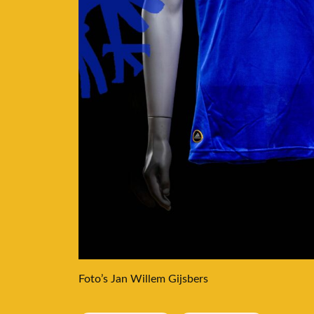
Foto’s Jan Willem Gijsbers