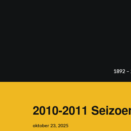
Skip
to
content
1892 –
2010-2011 Seizoe
oktober 23, 2025