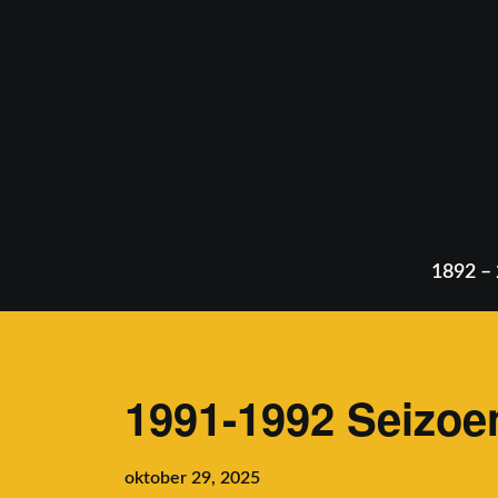
Skip
to
content
1892 –
1991-1992 Seizoe
oktober 29, 2025