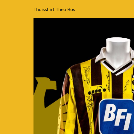
Thuisshirt Theo Bos