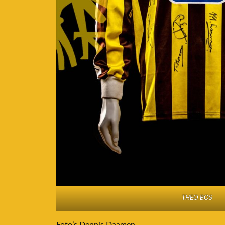
THEO BOS
Foto’s Dennis Daamen