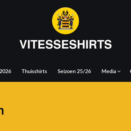
VITESSESHIRTS
 2026
Thuisshirts
Seizoen 25/26
Media
n