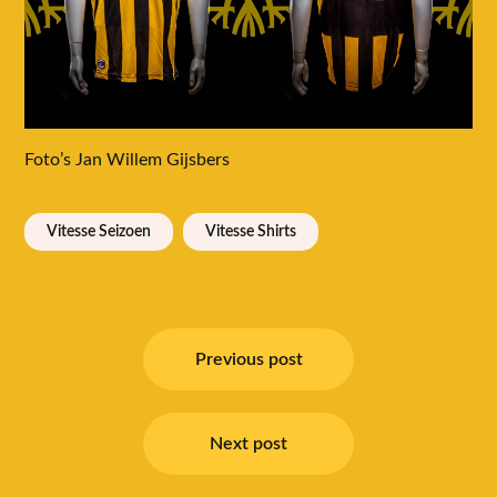
Foto’s Jan Willem Gijsbers
Vitesse Seizoen
Vitesse Shirts
Bericht
navigatie
Previous post
Next post