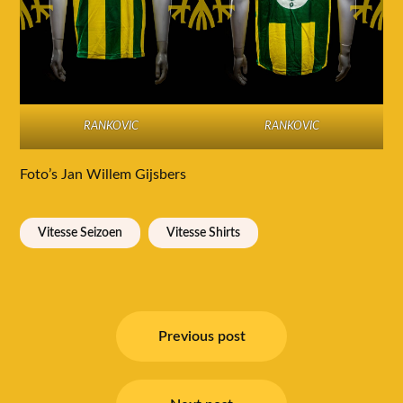
RANKOVIC
RANKOVIC
Foto’s Jan Willem Gijsbers
Vitesse Seizoen
Vitesse Shirts
Bericht
navigatie
Previous post